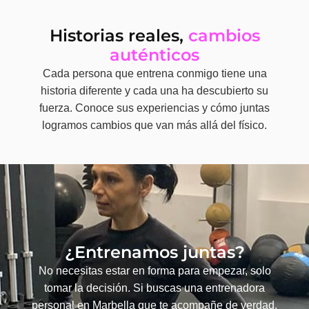
Historias reales,
cambios
auténticos
Cada persona que entrena conmigo tiene una
historia diferente y cada una ha descubierto su
fuerza. Conoce sus experiencias y cómo juntas
logramos cambios que van más allá del físico.
¿Entrenamos juntas?
No necesitas estar en forma para empezar, solo
tomar la decisión. Si buscas una entrenadora
personal en Marbella que te acompañe de verdad,